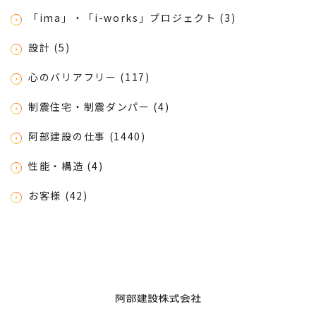
「ima」・「i-works」プロジェクト (3)
設計 (5)
心のバリアフリー (117)
制震住宅・制震ダンパー (4)
阿部建設の仕事 (1440)
性能・構造 (4)
お客様 (42)