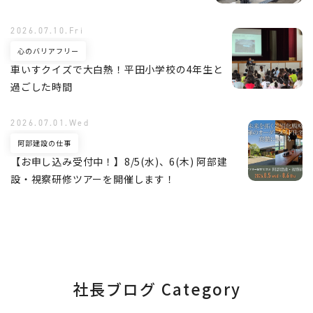
2026.07.10.Fri
心のバリアフリー
車いすクイズで大白熱！平田小学校の4年生と
過ごした時間
2026.07.01.Wed
阿部建設の仕事
【お申し込み受付中！】8/5(水)、6(木) 阿部建
設・視察研修ツアーを開催します！
社長ブログ Category