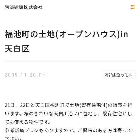
福池町の土地(オープンハウス)in
天白区
2009.11.20.Fri
阿部建設の仕事
21日、22日と天白区福池町で土地(既存住宅付)の販売を行
います。桜のきれいな天白川沿いに位地し、既存住宅とし
ても使える物件です。
参考新築プランもありますので、ご興味のある方は寄って
下さい。