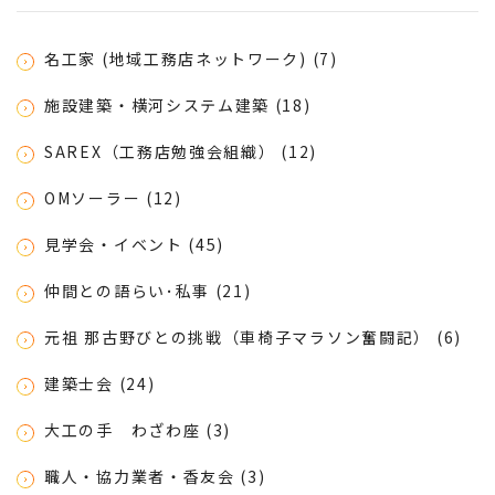
名工家 (地域工務店ネットワーク) (7)
施設建築・横河システム建築 (18)
SAREX（工務店勉強会組織） (12)
OMソーラー (12)
見学会・イベント (45)
仲間との語らい･私事 (21)
元祖 那古野びとの挑戦（車椅子マラソン奮闘記） (6)
建築士会 (24)
大工の手 わざわ座 (3)
職人・協力業者・香友会 (3)