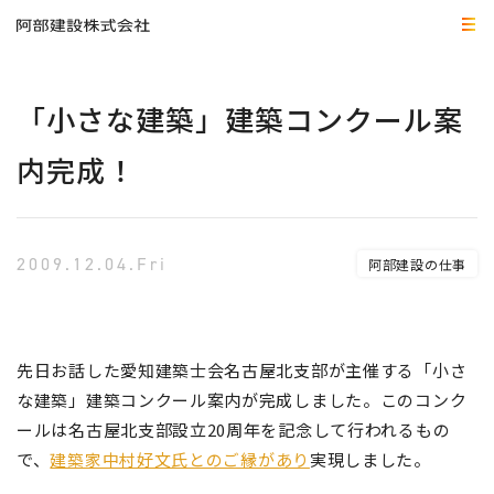
「小さな建築」建築コンクール案
内完成！
2009.12.04.Fri
阿部建設の仕事
先日お話した愛知建築士会名古屋北支部が主催する「小さ
な建築」建築コンクール案内が完成しました。このコンク
ールは名古屋北支部設立20周年を記念して行われるもの
で、
建築家中村好文氏とのご縁があり
実現しました。