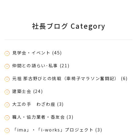
社長ブログ Category
見学会・イベント (45)
仲間との語らい･私事 (21)
元祖 那古野びとの挑戦（車椅子マラソン奮闘記） (6)
建築士会 (24)
大工の手 わざわ座 (3)
職人・協力業者・香友会 (3)
「ima」・「i-works」プロジェクト (3)