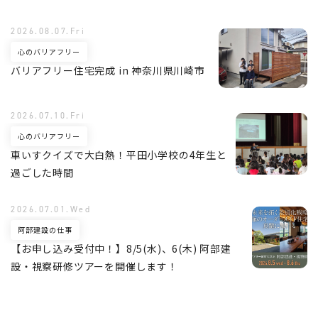
2026.08.07.Fri
心のバリアフリー
バリアフリー住宅完成 in 神奈川県川崎市
2026.07.10.Fri
心のバリアフリー
車いすクイズで大白熱！平田小学校の4年生と
過ごした時間
2026.07.01.Wed
阿部建設の仕事
【お申し込み受付中！】8/5(水)、6(木) 阿部建
設・視察研修ツアーを開催します！