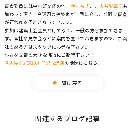
審査委員には中村好文氏の他、
伊礼智氏
、、
古谷誠章氏
も
加わって頂き、今話題の建築家が一同に介し、公開で審査
が行われる予定となっています。
参加は建築士会会員だけでなく、一般の方も参加できま
す。本社や見学会などに案内を置いておきますので、ご興
味のある方はスタッフにお尋ね下さい。
小さな支部の大きな挑戦にご期待下さい！
名古屋6支部20周年記念講演
の話題はこちら。
一覧に戻る
関連するブログ記事