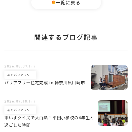
一覧に戻る
関連するブログ記事
2026.08.07.Fri
心のバリアフリー
バリアフリー住宅完成 in 神奈川県川崎市
2026.07.10.Fri
心のバリアフリー
車いすクイズで大白熱！平田小学校の4年生と
過ごした時間