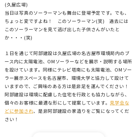
(久屋広場)
当日は写真のソーラーマンも舞台に登場予定です。でも、
ちょっと変ですよね！ このソーラーマン(笑) 過去には
このソーラーマンを見て逃げ出した子供さんがいたと
か・・・(笑)
１日を通じて阿部建設は久屋広場の名古屋市環境局内のブ
ース内に太陽電池、OMソーラーなどを展示・説明する場所
を設けています。同様にテレビ塔南にも太陽電池、OMソー
ラー展示スペースを名古屋市、環境大学と協力して設けて
いますので、ご興味のある方は是非足を運んでください！
阿部建設は環境に配慮した住宅を行政とも協力しながら、
個々のお客様に最適な形にして提案しています。
見学会な
どに参加され
、是非阿部建設の家造りをご覧になってくだ
さい！