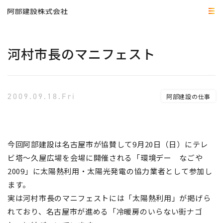
河村市長のマニフェスト
2009.09.18.Fri
阿部建設の仕事
今回阿部建設は名古屋市が協賛して9月20日（日）にテレ
ビ塔～久屋広場を会場に開催される「環境デー なごや
2009」に太陽熱利用・太陽光発電の協力業者として参加し
ます。
実は河村市長のマニフェストには「太陽熱利用」が掲げら
れており、名古屋市が進める「冷暖房のいらない街ナゴ