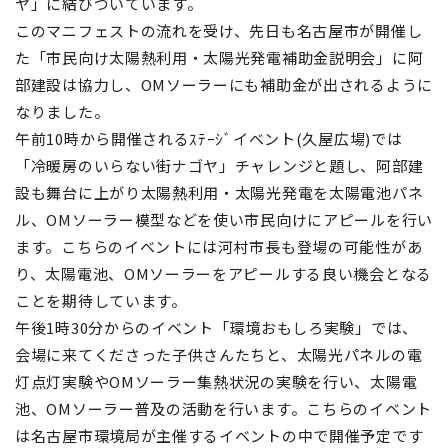
ヤ」に結びついています。
このマニフェストの流れを受け、先日も名古屋市が開催し
た「市民向け太陽熱利用・太陽光発電補助金説明会」に阿
部建設は協力し、OMソーラーにも補助金が出されるように
なりました。
午前10時から開催されるｽﾃｰｼﾞイベント(久屋広場)では
「冷暖房のいらない街ナゴヤ」チャレンジと題し、阿部建
設も舞台に上がり太陽熱利用・太陽光発電を太陽電池パネ
ル、OMソーラー模型などを使い市民向けにアピールを行い
ます。こちらのイベントには河村市長も登場の可能性があ
り、太陽電池、OMソーラーをアピールする良い機会となる
ことを期待しています。
午後1時30分からのイベント「環境おもしろ実験」では、
会場に来てくださった子供さんたちと、太陽光パネルの電
灯点灯実験やOMソーラー集熱状況の実験を行い、太陽電
池、OMソーラー普及の活動を行います。こちらのイベント
は名古屋市環境局が主催するイベントの中で開催予定です