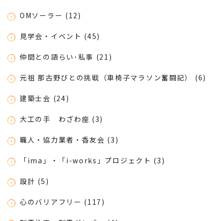
OMソーラー (12)
見学会・イベント (45)
仲間との語らい･私事 (21)
元祖 那古野びとの挑戦（車椅子マラソン奮闘記） (6)
建築士会 (24)
大工の手 わざわ座 (3)
職人・協力業者・香友会 (3)
「ima」・「i-works」プロジェクト (3)
設計 (5)
心のバリアフリー (117)