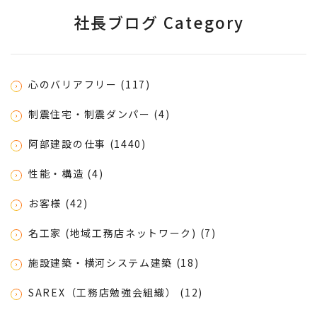
社長ブログ Category
心のバリアフリー (117)
制震住宅・制震ダンパー (4)
阿部建設の仕事 (1440)
性能・構造 (4)
お客様 (42)
名工家 (地域工務店ネットワーク) (7)
施設建築・横河システム建築 (18)
SAREX（工務店勉強会組織） (12)