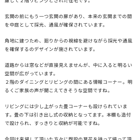
慮して２階リビングとされた住宅です。
玄関の前にもう一つ玄関の扉があり、本来の玄関までの間
を中庭として採光、通風が確保されています。
角地に建つため、廻りからの視線を避けながら採光や通風
を確保するのデザインが施されています。
道路からは窓などが直接見えませんが、中に入ると明るい
空間が広がっています。
２階のダイニングとリビングの間にある情報コーナー。明
るくご家族の声が聞こえてきそうな空間ですね。
リビングには少し上がった畳コーナーも設けられていま
す。畳の下は引き出し式の収納となってます。本棚も造付
で設けられ、すっきりと収納が可能ですね。
今回は来場して頂いた方々に既設の草花を持って帰って頂