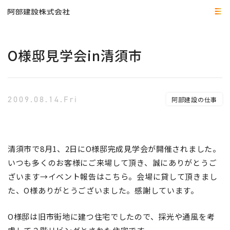
O様邸見学会in清須市
2009.08.14.Fri
阿部建設の仕事
清須市で8月1、2日にO様邸完成見学会が開催されました。
いつも多くのお客様にご来場して頂き、誠にありがとうご
ざいます→イベント報告はこちら。会場に貸して頂きまし
た、O様ありがとうございました。感謝しています。
O様邸は旧市街地に建つ住宅でしたので、採光や通風を考