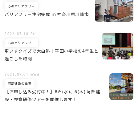
心のバリアフリー
バリアフリー住宅完成 in 神奈川県川崎市
2026.07.10.Fri
心のバリアフリー
車いすクイズで大白熱！平田小学校の4年生と
過ごした時間
2026.07.01.Wed
阿部建設の仕事
【お申し込み受付中！】8/5(水)、6(木) 阿部建
設・視察研修ツアーを開催します！