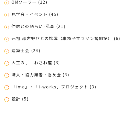
OMソーラー (12)
見学会・イベント (45)
仲間との語らい･私事 (21)
元祖 那古野びとの挑戦（車椅子マラソン奮闘記） (6)
建築士会 (24)
大工の手 わざわ座 (3)
職人・協力業者・香友会 (3)
「ima」・「i-works」プロジェクト (3)
設計 (5)