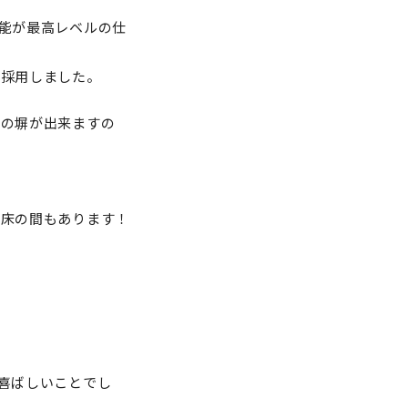
能が最高レベルの仕
を採用しました。
木の塀が出来ますの
と床の間もあります！
喜ばしいことでし