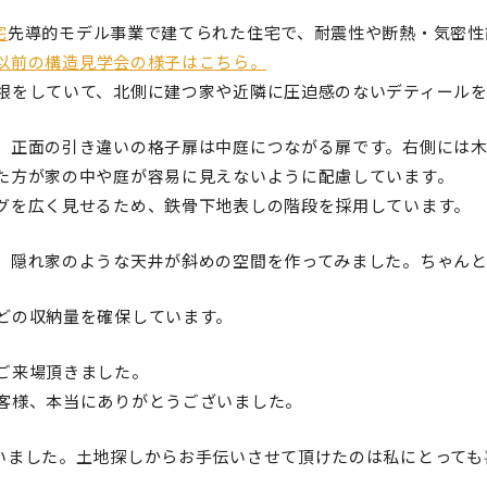
宅
先導的モデル事業で建てられた住宅で、耐震性や断熱・気密性
以前の構造見学会の様子はこちら。
根をしていて、北側に建つ家や近隣に圧迫感のないデティール
、正面の引き違いの格子扉は中庭につながる扉です。右側には
た方が家の中や庭が容易に見えないように配慮しています。
グを広く見せるため、鉄骨下地表しの階段を採用しています。
、隠れ家のような天井が斜めの空間を作ってみました。ちゃん
どの収納量を確保しています。
ご来場頂きました。
客様、本当にありがとうございました。
いました。土地探しからお手伝いさせて頂けたのは私にとっても