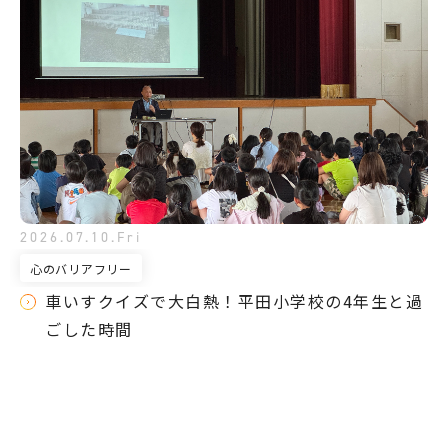
2026.07.10.Fri
心のバリアフリー
車いすクイズで大白熱！平田小学校の4年生と過
ごした時間