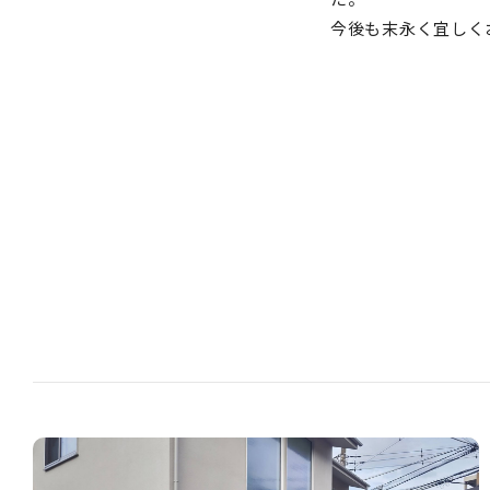
今後も末永く宜しく