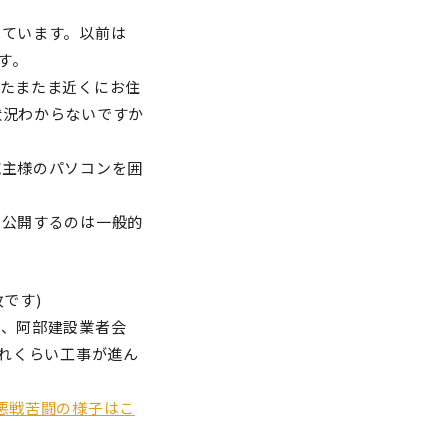
っています。以前は
す。
。たまたま近くにお住
状況わからないですか
施主様のパソコンを囲
を公開するのは一般的
です)
は、阿部建設業者会
どれくらい工事が進ん
(悪戦苦闘の様子はこ