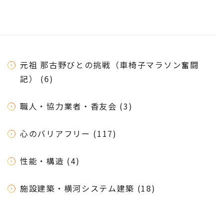
元祖 那古野びとの挑戦（車椅子マラソン奮闘
記） (6)
職人・協力業者・香友会 (3)
心のバリアフリー (117)
性能・構造 (4)
施設建築・横河システム建築 (18)