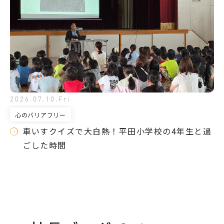
2026.07.10.Fri
心のバリアフリー
車いすクイズで大白熱！平田小学校の4年生と過
ごした時間