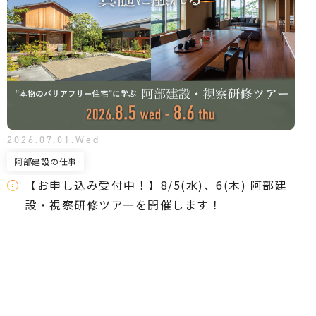
2026.07.01.Wed
阿部建設の仕事
【お申し込み受付中！】8/5(水)、6(木) 阿部建
設・視察研修ツアーを開催します！