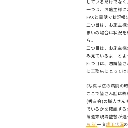
しているだけでなく
一つは、お施主様に
FAXと電話で状況
二つ目は、お施主様
まいの場合は状況を
ら。
三つ目は、お施主様
み見ているよ とよ
四つ目は、勿論皆さ
に工務店にとっては
(写真は桜の満開の
ここで皆さん話は終
(香友会)の職人さ
でいるかを確認する
毎週末現場監督が遅
ちら)
一度
竣工状況