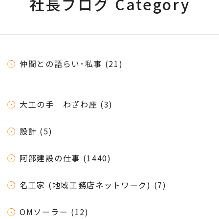
社長ブログ Category
仲間との語らい･私事 (21)
大工の手 わざわ座 (3)
設計 (5)
阿部建設の仕事 (1440)
名工家 (地域工務店ネットワーク) (7)
OMソーラー (12)