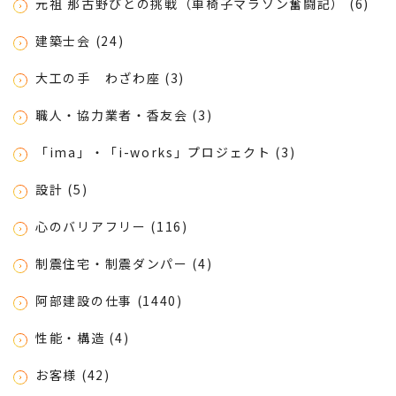
元祖 那古野びとの挑戦（車椅子マラソン奮闘記） (6)
建築士会 (24)
大工の手 わざわ座 (3)
職人・協力業者・香友会 (3)
「ima」・「i-works」プロジェクト (3)
設計 (5)
心のバリアフリー (116)
制震住宅・制震ダンパー (4)
阿部建設の仕事 (1440)
性能・構造 (4)
お客様 (42)