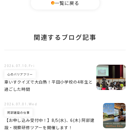
一覧に戻る
関連するブログ記事
2026.07.10.Fri
心のバリアフリー
車いすクイズで大白熱！平田小学校の4年生と
過ごした時間
2026.07.01.Wed
阿部建設の仕事
【お申し込み受付中！】8/5(水)、6(木) 阿部建
設・視察研修ツアーを開催します！