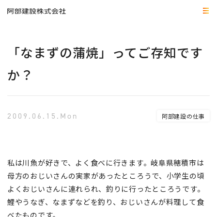
「なまずの蒲焼」ってご存知です
か？
2009.06.15.Mon
阿部建設の仕事
私は川魚が好きで、よく食べに行きます。岐阜県穂積市は
母方のおじいさんの実家があったところうで、小学生の頃
よくおじいさんに連れられ、釣りに行ったところうです。
鯉やうなぎ、なまずなどを釣り、おじいさんが料理して食
べたものです。