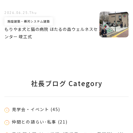
2026.06.25.Thu
施設建築・横河システム建築
もりやま犬と猫の病院 ほたるの森ウェルネスセ
ンター 竣工式
社長ブログ Category
見学会・イベント (45)
仲間との語らい･私事 (21)