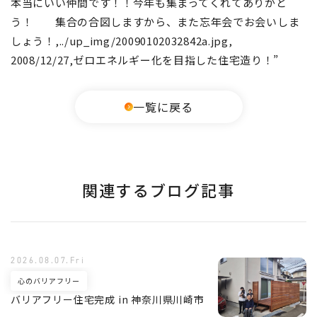
本当にいい仲間です！！今年も集まってくれてありがと
う！ 集合の合図しますから、また忘年会でお会いしま
しょう！,../up_img/20090102032842a.jpg,
2008/12/27,ゼロエネルギー化を目指した住宅造り！”
一覧に戻る
関連するブログ記事
2026.08.07.Fri
心のバリアフリー
バリアフリー住宅完成 in 神奈川県川崎市