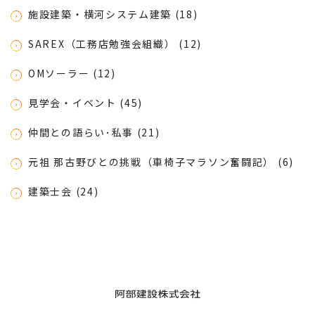
施設建築・横河システム建築 (18)
SAREX（工務店勉強会組織） (12)
OMソーラー (12)
見学会・イベント (45)
仲間との語らい･私事 (21)
元祖 那古野びとの挑戦（車椅子マラソン奮闘記） (6)
建築士会 (24)