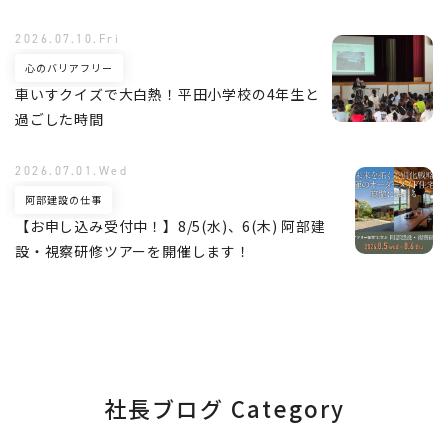
2026.07.10.Fri
心のバリアフリー
車いすクイズで大白熱！平田小学校の4年生と
過ごした時間
2026.07.01.Wed
阿部建設の仕事
【お申し込み受付中！】8/5(水)、6(木) 阿部建
設・視察研修ツアーを開催します！
社長ブログ Category