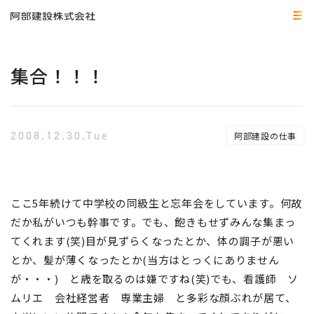
集合！！！
2008.12.30.Tue
阿部建設の仕事
ここ5年続けて中学校の同級生と忘年会をしています。何故
だか私がいつも幹事です。でも、飽きもせずみんな集まっ
てくれます(笑)目が見ずらくなったとか、体の調子が悪い
とか、髪が薄くなったとか(当方はとっくにありません
が・・・) と歳を取るのは嫌ですね(笑)でも、看護師 ソ
ムリエ 会社経営者 専業主婦 と多彩な顔ぶれが居て、