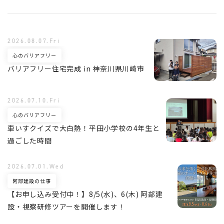
2026.08.07.Fri
心のバリアフリー
バリアフリー住宅完成 in 神奈川県川崎市
2026.07.10.Fri
心のバリアフリー
車いすクイズで大白熱！平田小学校の4年生と
過ごした時間
2026.07.01.Wed
阿部建設の仕事
【お申し込み受付中！】8/5(水)、6(木) 阿部建
設・視察研修ツアーを開催します！