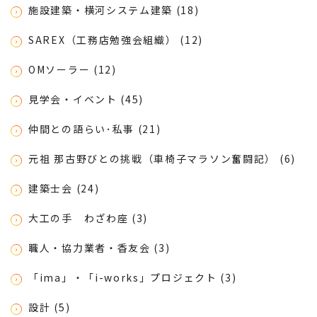
施設建築・横河システム建築 (18)
SAREX（工務店勉強会組織） (12)
OMソーラー (12)
見学会・イベント (45)
仲間との語らい･私事 (21)
元祖 那古野びとの挑戦（車椅子マラソン奮闘記） (6)
建築士会 (24)
大工の手 わざわ座 (3)
職人・協力業者・香友会 (3)
「ima」・「i-works」プロジェクト (3)
設計 (5)