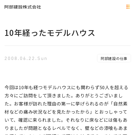
10年経ったモデルハウス
2008.06.22.Sun
阿部建設の仕事
今回は10年も経つモデルハウスにも関わらず50人を超える
方々にご訪問をして頂きました。ありがとうございまし
た。お客様が訪れた理由の第一に挙げられるのが「自然素
材などの痛み状況などを見たかったから」とおっしゃって
いて、確認に来られました。それなりに床などには傷もあ
りましたが問題となるレベルでなく、壁などの漆喰もあま