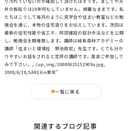
り汚れていないのが確認して頂けたはずです。ましてや天
井の板貼りは10年何もしていません。綺麗なままです。私
たちはこうして毎月のように見学会や住まい教室などの勉
強会を通じ、本物の住宅造りをお伝えしています。次回は
最新の住宅性能や省エネ、阿部建設の設計手法などを公開
し、勉強会を開催致します。講師は岐阜森林アカデミーの
講師「住まいと環境社 野池政宏」先生です。とても分か
りやすいお話をされると定評の講師です。是非ご参加して
みて下さい。,../up_img/20080625152909a.jpg,
2008/6/19,SAREXin東京”
一覧に戻る
関連するブログ記事