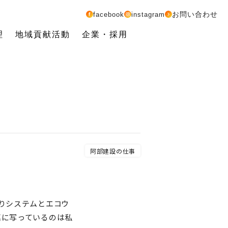
お問い合わせ
facebook
instagram
理
地域貢献活動
企業・採用
阿部建設の仕事
りシステムとエコウ
真に写っているのは私