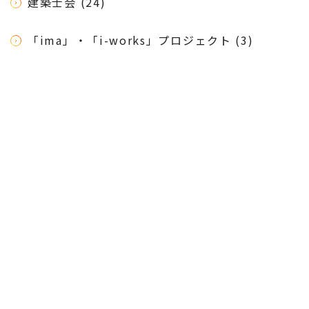
建築士会 (24)
「ima」・「i-works」プロジェクト (3)