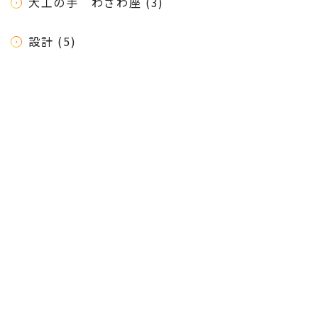
大工の手 わざわ座 (3)
設計 (5)