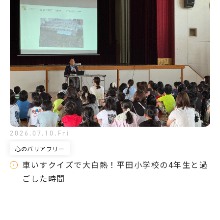
2026.07.10.Fri
心のバリアフリー
車いすクイズで大白熱！平田小学校の4年生と過
ごした時間