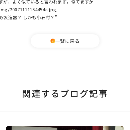
すが、よく似ていると言われます。似てますか
g/20071111154454a.jpg,
焼きいも製造器？ しかも小石付？”
一覧に戻る
関連するブログ記事