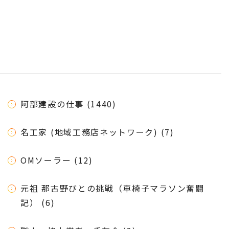
阿部建設の仕事 (1440)
名工家 (地域工務店ネットワーク) (7)
OMソーラー (12)
元祖 那古野びとの挑戦（車椅子マラソン奮闘
記） (6)