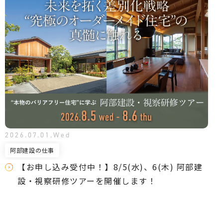
2026.07.01.Wed
阿部建設の仕事
【お申し込み受付中！】8/5(水)、6(木) 阿部建
設・視察研修ツアーを開催します！