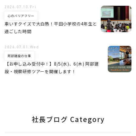
2026.07.10.Fri
心のバリアフリー
車いすクイズで大白熱！平田小学校の4年生と
過ごした時間
2026.07.01.Wed
阿部建設の仕事
【お申し込み受付中！】8/5(水)、6(木) 阿部建
設・視察研修ツアーを開催します！
社長ブログ Category