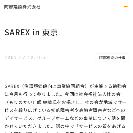
SAREX in 東京
2007.07.12.Thu
阿部建設の仕事
SAREX（住環境価値向上事業協同組合）が主催する勉強会
に今月も行って参りました。今回は社会福祉法人杜の会
（もりのかい）師 康晴氏をお招きし、杜の会が地域でサー
ビスを繰り広げている知的障害者や高齢者障害者などへの
デイサービス、グループホームなどの事業について話を聞
かせていただきました。話の中で「サービスの質をあげる