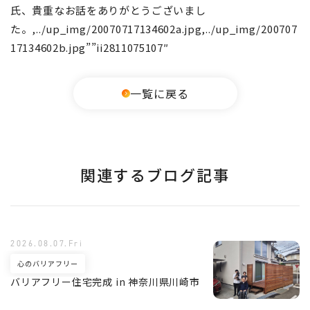
氏、貴重なお話をありがとうございまし
た。,../up_img/20070717134602a.jpg,../up_img/200707
17134602b.jpg””ii2811075107″
一覧に戻る
関連するブログ記事
2026.08.07.Fri
心のバリアフリー
バリアフリー住宅完成 in 神奈川県川崎市