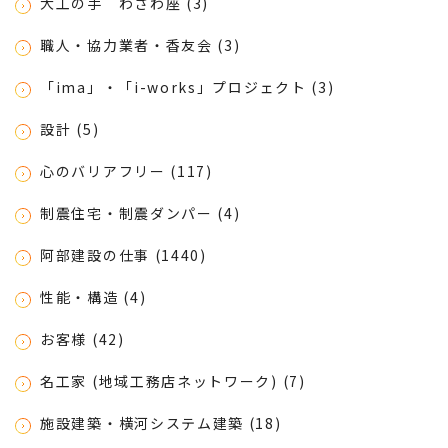
大工の手 わざわ座 (3)
職人・協力業者・香友会 (3)
「ima」・「i-works」プロジェクト (3)
設計 (5)
心のバリアフリー (117)
制震住宅・制震ダンパー (4)
阿部建設の仕事 (1440)
性能・構造 (4)
お客様 (42)
名工家 (地域工務店ネットワーク) (7)
施設建築・横河システム建築 (18)