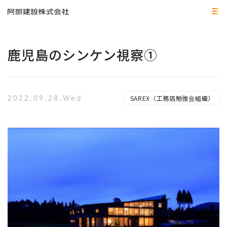
鹿児島のシンケン視察①
2022.09.28.Wed
SAREX（工務店勉強会組織）