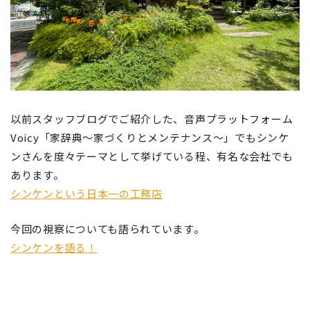
以前スタッフブログでご紹介した、音声プラットフォーム
Voicy「家辞典～家づくりとメンテナンス～」でもシンケ
ンさんを度々テーマとして挙げている程、有名な会社でも
あります。
シンケンという日本一の工務店
今回の視察についても語られています。
シンケンを語る！