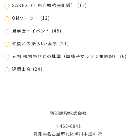
SAREX（工務店勉強会組織） (12)
OMソーラー (12)
見学会・イベント (45)
仲間との語らい･私事 (21)
元祖 那古野びとの挑戦（車椅子マラソン奮闘記） (6)
建築士会 (24)
〒462-0841
愛知県名古屋市北区黒川本通4-25