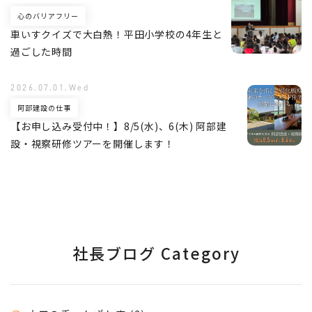
心のバリアフリー
車いすクイズで大白熱！平田小学校の4年生と
過ごした時間
2026.07.01.Wed
阿部建設の仕事
【お申し込み受付中！】8/5(水)、6(木) 阿部建
設・視察研修ツアーを開催します！
社長ブログ Category