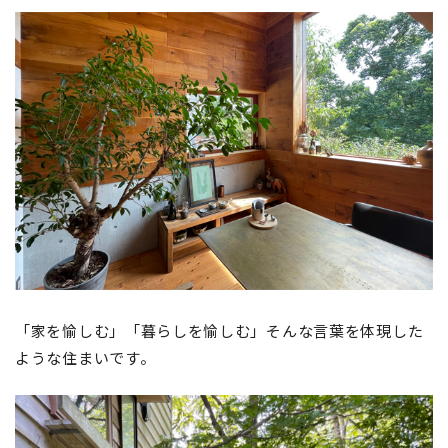
「家を愉しむ」「暮らしを愉しむ」そんな言葉を体現した
ような住まいです。