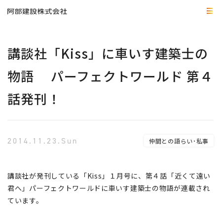
講談社「Kiss」に車いす建築士の
物語 パーフェクトワールド 第４
話発刊！
2014.11.23.Sun
仲間との語らい･私事
講談社が発刊している「Kiss」１月号に、第４話「近くて遠い
君へ」パーフェクトワールドに車いす建築士の物語が連載され
ています。