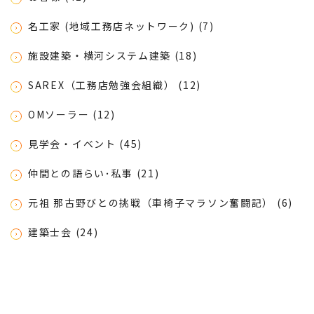
名工家 (地域工務店ネットワーク) (7)
施設建築・横河システム建築 (18)
SAREX（工務店勉強会組織） (12)
OMソーラー (12)
見学会・イベント (45)
仲間との語らい･私事 (21)
元祖 那古野びとの挑戦（車椅子マラソン奮闘記） (6)
建築士会 (24)