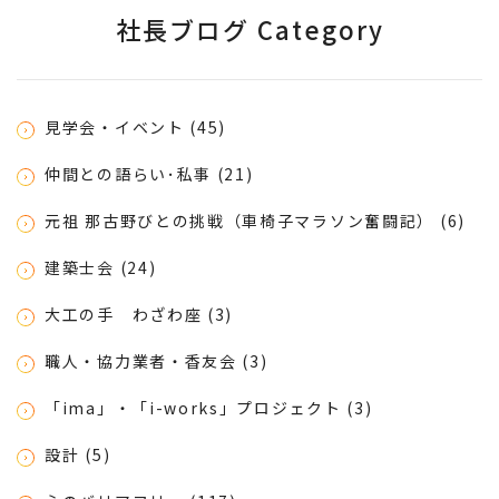
社長ブログ Category
見学会・イベント (45)
仲間との語らい･私事 (21)
元祖 那古野びとの挑戦（車椅子マラソン奮闘記） (6)
建築士会 (24)
大工の手 わざわ座 (3)
職人・協力業者・香友会 (3)
「ima」・「i-works」プロジェクト (3)
設計 (5)