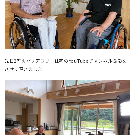
先日2軒のバリアフリー住宅のYouTubeチャンネル撮影を
させて頂きました。