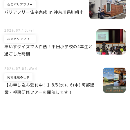
心のバリアフリー
バリアフリー住宅完成 in 神奈川県川崎市
2026.07.10.Fri
心のバリアフリー
車いすクイズで大白熱！平田小学校の4年生と
過ごした時間
2026.07.01.Wed
阿部建設の仕事
【お申し込み受付中！】8/5(水)、6(木) 阿部建
設・視察研修ツアーを開催します！