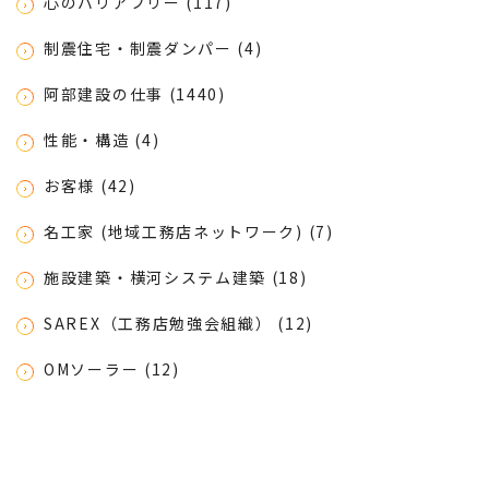
心のバリアフリー (117)
制震住宅・制震ダンパー (4)
阿部建設の仕事 (1440)
性能・構造 (4)
お客様 (42)
名工家 (地域工務店ネットワーク) (7)
施設建築・横河システム建築 (18)
SAREX（工務店勉強会組織） (12)
OMソーラー (12)