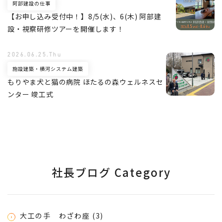
阿部建設の仕事
【お申し込み受付中！】8/5(水)、6(木) 阿部建
設・視察研修ツアーを開催します！
2026.06.25.Thu
施設建築・横河システム建築
もりやま犬と猫の病院 ほたるの森ウェルネスセ
ンター 竣工式
社長ブログ Category
大工の手 わざわ座 (3)