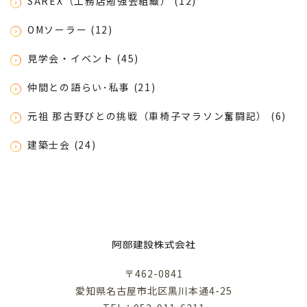
SAREX（工務店勉強会組織） (12)
OMソーラー (12)
見学会・イベント (45)
仲間との語らい･私事 (21)
元祖 那古野びとの挑戦（車椅子マラソン奮闘記） (6)
建築士会 (24)
〒462-0841
愛知県名古屋市北区黒川本通4-25