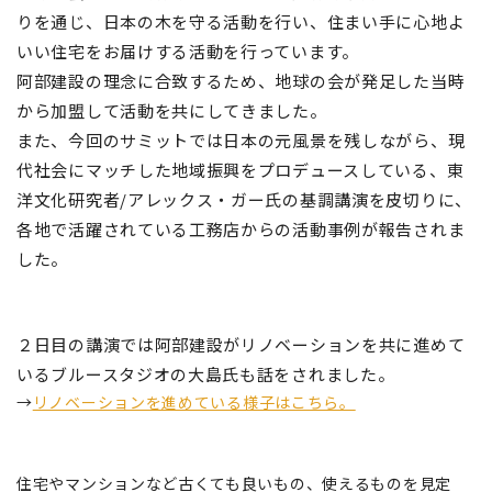
りを通じ、日本の木を守る活動を行い、住まい手に心地よ
いい住宅をお届けする活動を行っています。
阿部建設の理念に合致するため、地球の会が発足した当時
から加盟して活動を共にしてきました。
また、今回のサミットでは日本の元風景を残しながら、現
代社会にマッチした地域振興をプロデュースしている、東
洋文化研究者/アレックス・ガー氏の基調講演を皮切りに、
各地で活躍されている工務店からの活動事例が報告されま
した。
２日目の講演では阿部建設がリノベーションを共に進めて
いるブルースタジオの大島氏も話をされました。
→
リノベーションを進めている様子はこちら。
住宅やマンションなど古くても良いもの、使えるものを見定