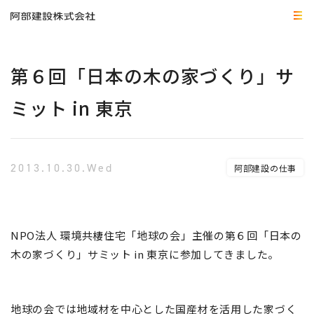
第６回「日本の木の家づくり」サ
ミット in 東京
2013.10.30.Wed
阿部建設の仕事
NPO法人 環境共棲住宅「地球の会」主催の第６回「日本の
木の家づくり」サミット in 東京に参加してきました。
地球の会では地域材を中心とした国産材を活用した家づく