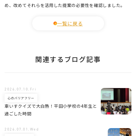
め、改めてそれらを活用した提案の必要性を確認しました。
一覧に戻る
関連するブログ記事
2026.07.10.Fri
心のバリアフリー
車いすクイズで大白熱！平田小学校の4年生と
過ごした時間
2026.07.01.Wed