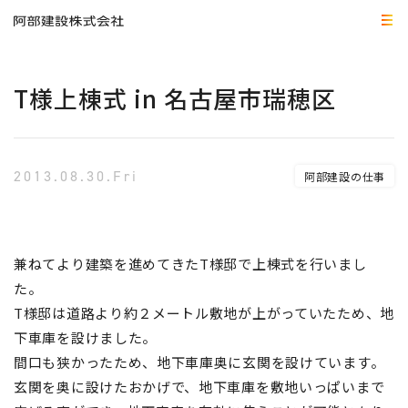
T様上棟式 in 名古屋市瑞穂区
2013.08.30.Fri
阿部建設の仕事
兼ねてより建築を進めてきたT様邸で上棟式を行いまし
た。
T様邸は道路より約２メートル敷地が上がっていたため、地
下車庫を設けました。
間口も狭かったため、地下車庫奥に玄関を設けています。
玄関を奥に設けたおかげで、地下車庫を敷地いっぱいまで