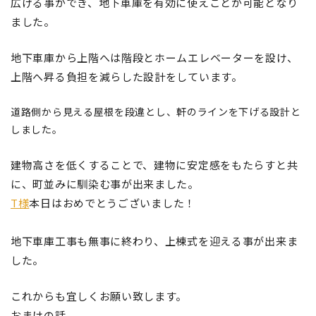
広げる事ができ、地下車庫を有効に使えことが可能となり
ました
。
地下車庫から上階へは階段とホームエレベーターを設け、
上階へ昇る負担を減らした設計をしています。
道路側から見える屋根を段違とし
、軒のラインを下げる設計と
しました
。
建物高さを低くすることで、建物に安定感をもたらすと共
に、町並みに馴染む事が出来ました。
T様
本日はおめでとうございました！
地下車庫工事も無事に終わり、上棟式を迎える事が出来ま
した。
これからも宜しくお願い致します。
おまけの話