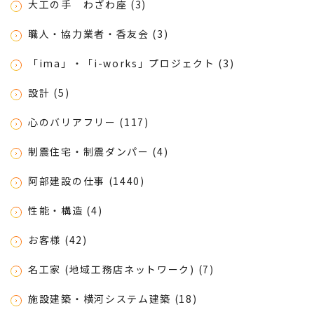
大工の手 わざわ座 (3)
職人・協力業者・香友会 (3)
「ima」・「i-works」プロジェクト (3)
設計 (5)
心のバリアフリー (117)
制震住宅・制震ダンパー (4)
阿部建設の仕事 (1440)
性能・構造 (4)
お客様 (42)
名工家 (地域工務店ネットワーク) (7)
施設建築・横河システム建築 (18)