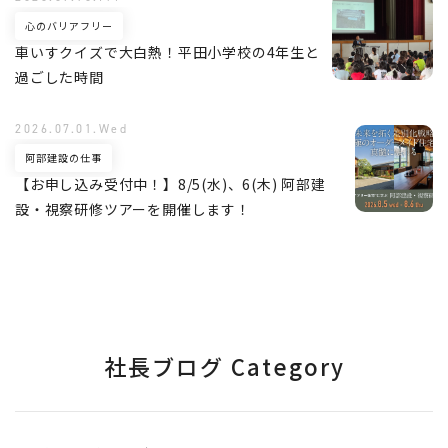
心のバリアフリー
車いすクイズで大白熱！平田小学校の4年生と
過ごした時間
2026.07.01.Wed
阿部建設の仕事
【お申し込み受付中！】8/5(水)、6(木) 阿部建
設・視察研修ツアーを開催します！
社長ブログ Category