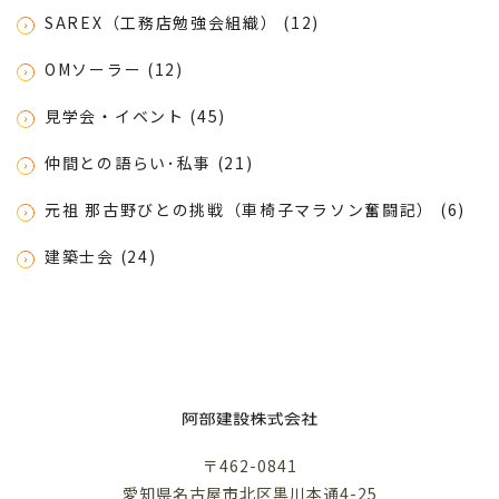
SAREX（工務店勉強会組織） (12)
OMソーラー (12)
見学会・イベント (45)
仲間との語らい･私事 (21)
元祖 那古野びとの挑戦（車椅子マラソン奮闘記） (6)
建築士会 (24)
〒462-0841
愛知県名古屋市北区黒川本通4-25