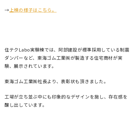
→
上棟の様子はこちら。
住テクLabo実験棟では、阿部建設が標準採用している制震
ダンパーなど、東海ゴム工業㈱が製造する住宅商材が実
験、展示されています。
東海ゴム工業㈱社長より、表彰状も頂きました。
工場が立ち並ぶ中にも印象的なデザインを施し、存在感を
醸し出しています。