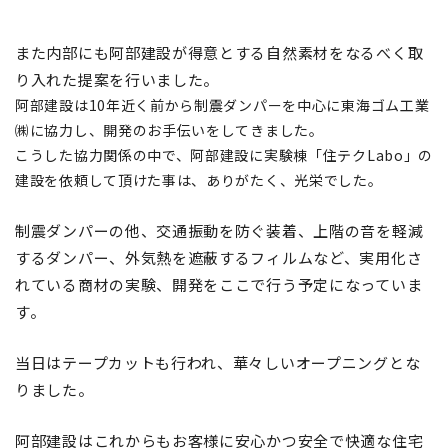
また内部にも阿部建設が得意とする自然素材をなるべく取
り入れた提案を行いました。
阿部建設は10年近く前から制震ダンパーを中心に東海ゴム工業
㈱に協力し、開発のお手伝いをしてきました。
こうした協力関係の中で、阿部建設に実験棟「住テクLabo」の
建設を依頼して頂けた事は、ありがたく、光栄でした。
制震ダンパーの他、交通振動を防ぐ装着、上階の音を軽減
するダンパー、外気熱を遮蔽するフィルムなど、実用化さ
れている商材の実験、開発をここで行う予定になっていま
す。
当日はテープカットも行われ、華々しいオープニングとな
りました。
阿部建設はこれからもお客様に安心かつ安全で快適な住宅