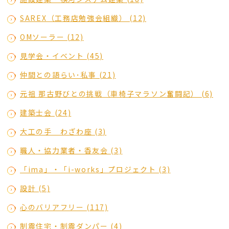
SAREX（工務店勉強会組織） (12)
OMソーラー (12)
見学会・イベント (45)
仲間との語らい･私事 (21)
元祖 那古野びとの挑戦（車椅子マラソン奮闘記） (6)
建築士会 (24)
大工の手 わざわ座 (3)
職人・協力業者・香友会 (3)
「ima」・「i-works」プロジェクト (3)
設計 (5)
心のバリアフリー (117)
制震住宅・制震ダンパー (4)