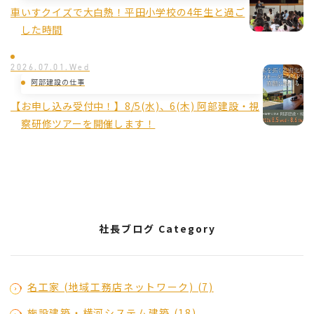
車いすクイズで大白熱！平田小学校の4年生と過ご
した時間
2026.07.01.Wed
阿部建設の仕事
【お申し込み受付中！】8/5(水)、6(木) 阿部建設・視
察研修ツアーを開催します！
社長ブログ Category
名工家 (地域工務店ネットワーク) (7)
施設建築・横河システム建築 (18)