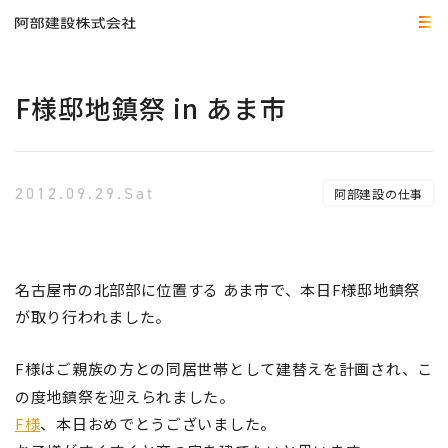
F様邸地鎮祭 in あま市
2012.09.29.Sat
阿部建設の仕事
名古屋市の北部部に位置する あま市で、本日F様邸地鎮祭
が取り行われました。
F様はご
親族の方との同居世帯として建替えを計画され、こ
の度地鎮祭を迎えられました
。
F様
、本日おめでとうございました。