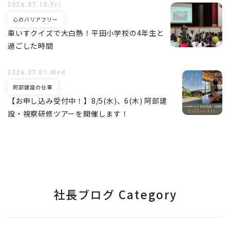
2026.07.10.Fri
心のバリアフリー
車いすクイズで大白熱！平田小学校の4年生と
過ごした時間
2026.07.01.Wed
阿部建設の仕事
【お申し込み受付中！】8/5(水)、6(木) 阿部建
設・視察研修ツアーを開催します！
社長ブログ Category