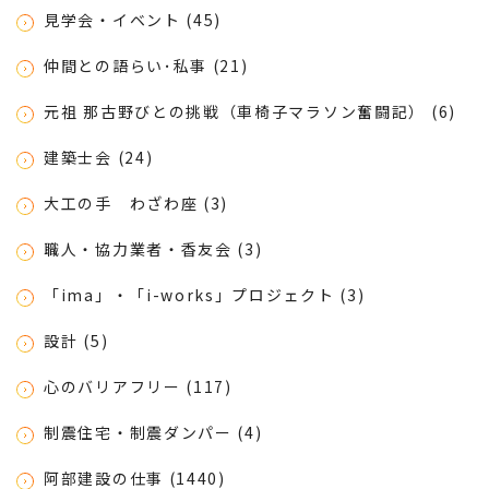
見学会・イベント (45)
仲間との語らい･私事 (21)
元祖 那古野びとの挑戦（車椅子マラソン奮闘記） (6)
建築士会 (24)
大工の手 わざわ座 (3)
職人・協力業者・香友会 (3)
「ima」・「i-works」プロジェクト (3)
設計 (5)
心のバリアフリー (117)
制震住宅・制震ダンパー (4)
阿部建設の仕事 (1440)