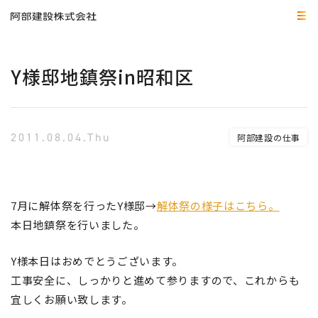
Y様邸地鎮祭in昭和区
2011.08.04.Thu
阿部建設の仕事
7月に解体祭を行ったY様邸→
解体祭の様子はこちら。
本日地鎮祭を行いました。
Y様本日はおめでとうございます。
工事安全に、しっかりと進めて参りますので、これからも
宜しくお願い致します。