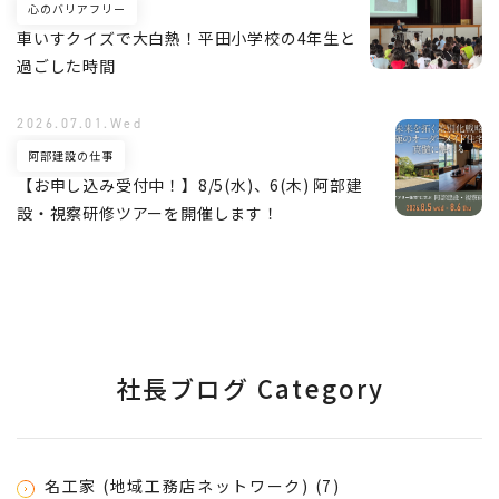
心のバリアフリー
車いすクイズで大白熱！平田小学校の4年生と
過ごした時間
2026.07.01.Wed
阿部建設の仕事
【お申し込み受付中！】8/5(水)、6(木) 阿部建
設・視察研修ツアーを開催します！
社長ブログ Category
名工家 (地域工務店ネットワーク) (7)