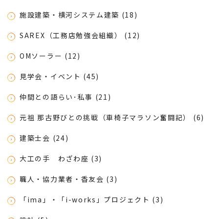
施設建築・横河システム建築 (18)
SAREX（工務店勉強会組織） (12)
OMソーラー (12)
見学会・イベント (45)
仲間との語らい･私事 (21)
元祖 那古野びとの挑戦（車椅子マラソン奮闘記） (6)
建築士会 (24)
大工の手 わざわ座 (3)
職人・協力業者・香友会 (3)
「ima」・「i-works」プロジェクト (3)