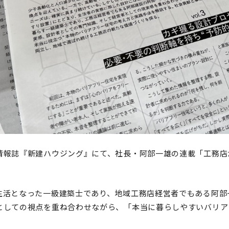
情報誌『新建ハウジング』にて、社長・阿部一雄の連載「工務店
生活となった一級建築士であり、地域工務店経営者でもある阿部
としての視点を重ね合わせながら、「本当に暮らしやすいバリア