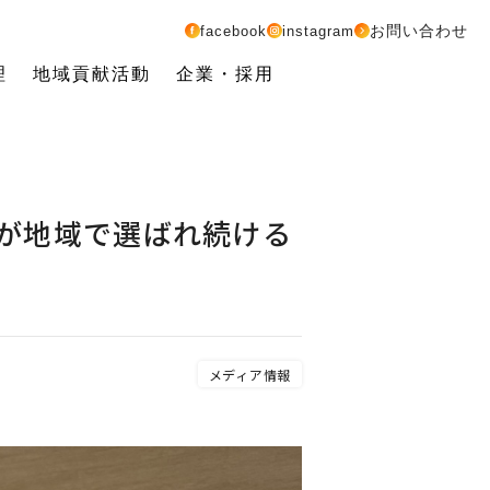
お問い合わせ
facebook
instagram
理
地域貢献活動
企業・採用
工務店が地域で選ばれ続ける
メディア情報