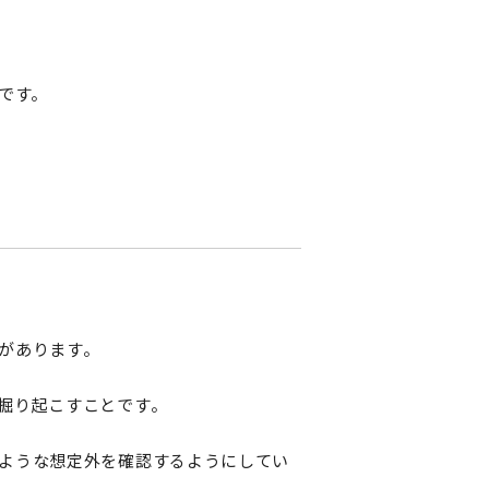
です。
があります。
掘り起こすことです。
ような想定外を確認するようにしてい