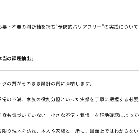
必要・不要の判断軸を持ち“予防的バリアフリー”の実践について
本当の課題抽出」
ングの質がそのまま設計の質に直結します。
日常の不満、家族の役割分担といった実態を丁寧に把握する必要
自身も気づいていない「小さな不便・我慢」を現地確認によって
る限り現地を訪れ、本人や家族と一緒に、図面上ではわからない