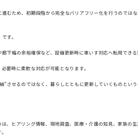
に進むため、初期段階から完全なバリアフリー化を行うのではな
」です。
や廊下幅の余裕確保など、設備更新時に車いす対応へ転用できる
、必要時に柔軟な対応が可能となります。
完結”させるのではなく、暮らしとともに更新していくものとい
のは、ヒアリング情報、現地調査、医療・介護の知見、家族の生
す。