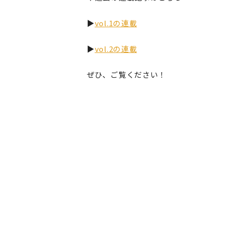
▶︎
vol.1の連載
▶︎
vol.2の連載
ぜひ、ご覧ください！