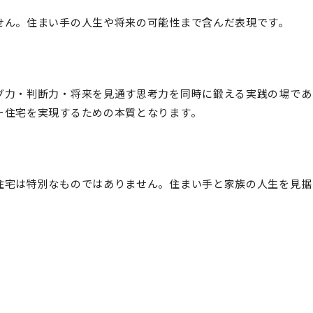
せん。住まい手の人生や将来の可能性まで含んだ表現です。
グ力・判断力・将来を見通す思考力を同時に鍛える実践の場であ
ー住宅を実現するための本質となります。
住宅は特別なものではありません。住まい手と家族の人生を見据