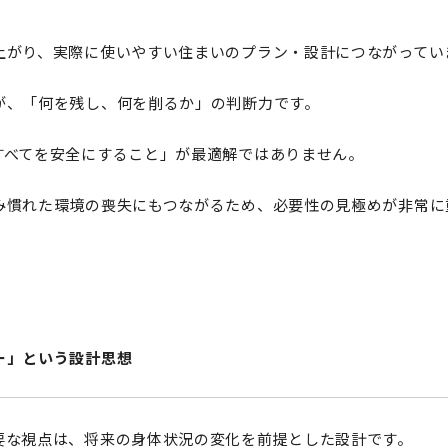
上がり、実際に使いやすい住まいのプラン・設計につながってい
が、「何を残し、何を削るか」の判断力です。
すべてを安全にすること」が最適解ではありません。
み慣れた環境の喪失にもつながるため、必要性の見極めが非常に
ー」という設計思想
要な視点は、将来の身体状況の変化を前提とした設計です。