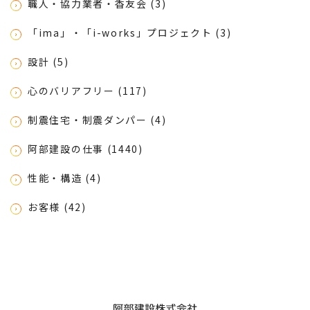
職人・協力業者・香友会 (3)
「ima」・「i-works」プロジェクト (3)
設計 (5)
心のバリアフリー (117)
制震住宅・制震ダンパー (4)
阿部建設の仕事 (1440)
性能・構造 (4)
お客様 (42)