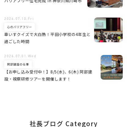
バリアフリー住宅完成 in 神奈川県川崎市
2026.07.10.Fri
心のバリアフリー
車いすクイズで大白熱！平田小学校の4年生と
過ごした時間
2026.07.01.Wed
阿部建設の仕事
【お申し込み受付中！】8/5(水)、6(木) 阿部建
設・視察研修ツアーを開催します！
社長ブログ Category