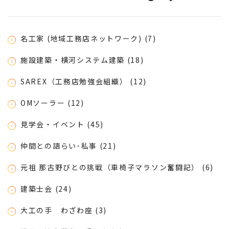
名工家 (地域工務店ネットワーク) (7)
施設建築・横河システム建築 (18)
SAREX（工務店勉強会組織） (12)
OMソーラー (12)
見学会・イベント (45)
仲間との語らい･私事 (21)
元祖 那古野びとの挑戦（車椅子マラソン奮闘記） (6)
建築士会 (24)
大工の手 わざわ座 (3)