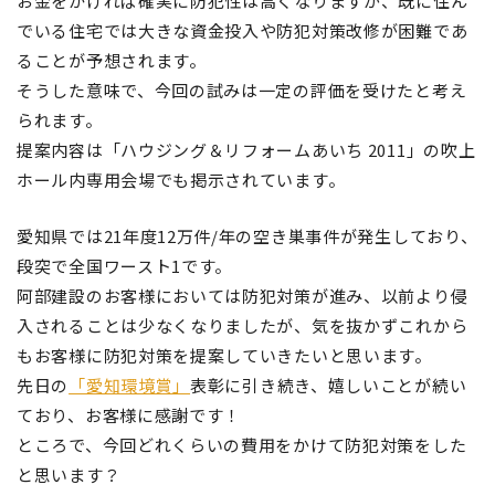
お金をかければ確実に防犯性は高くなりますが、既に住ん
でいる住宅では大きな資金投入や防犯対策改修が困難であ
ることが予想されます。
そうした意味で、今回の試みは一定の評価を受けたと考え
られます。
提案内容は「ハウジング＆リフォームあいち 2011」の吹上
ホール内専用会場でも掲示されています。
愛知県では21年度12万件/年の空き巣事件が発生しており、
段突で全国ワースト1です。
阿部建設のお客様においては防犯対策が進み、以前より侵
入されることは少なくなりましたが、気を抜かずこれから
もお客様に防犯対策を提案していきたいと思います。
先日の
「愛知環境賞」
表彰に引き続き、嬉しいことが続い
ており、お客様に感謝です！
ところで、今回どれくらいの費用をかけて防犯対策をした
と思います？