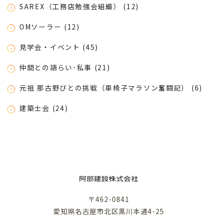
SAREX（工務店勉強会組織） (12)
OMソーラー (12)
見学会・イベント (45)
仲間との語らい･私事 (21)
元祖 那古野びとの挑戦（車椅子マラソン奮闘記） (6)
建築士会 (24)
〒462-0841
愛知県名古屋市北区黒川本通4-25