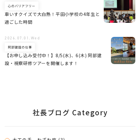
心のバリアフリー
車いすクイズで大白熱！平田小学校の4年生と
過ごした時間
2026.07.01.Wed
阿部建設の仕事
【お申し込み受付中！】8/5(水)、6(木) 阿部建
設・視察研修ツアーを開催します！
社長ブログ Category
大工の手 わざわ座 (3)