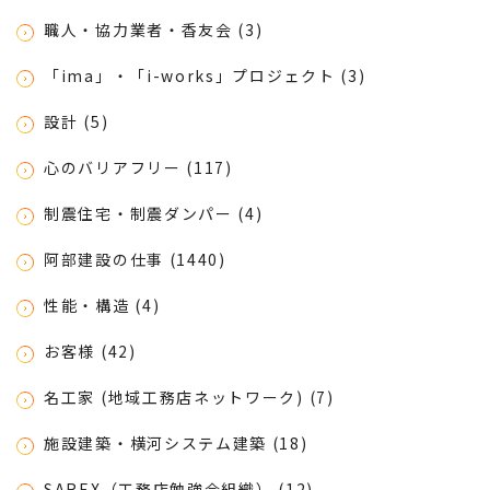
職人・協力業者・香友会 (3)
「ima」・「i-works」プロジェクト (3)
設計 (5)
心のバリアフリー (117)
制震住宅・制震ダンパー (4)
阿部建設の仕事 (1440)
性能・構造 (4)
お客様 (42)
名工家 (地域工務店ネットワーク) (7)
施設建築・横河システム建築 (18)
SAREX（工務店勉強会組織） (12)