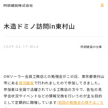
木造ドミノ訪問in東村山
2009.06.17.Wed
阿部建設の仕事
OMソーラー会員工務店との勉強会がこの日、東京都東村山
市にある
相羽建設
で行われましたので参加してきました。
参加者は全国で活躍されている工務店の方々で、各社の見
学会状況やイベントなどの情報交換を行いうのが主な目的
として定期的に開催しています
(前回の勉強会の様子はこち