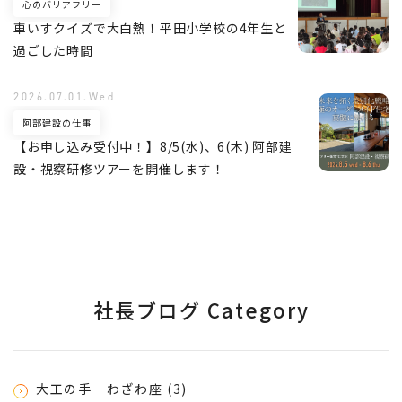
心のバリアフリー
車いすクイズで大白熱！平田小学校の4年生と
過ごした時間
2026.07.01.Wed
阿部建設の仕事
【お申し込み受付中！】8/5(水)、6(木) 阿部建
設・視察研修ツアーを開催します！
社長ブログ Category
大工の手 わざわ座 (3)