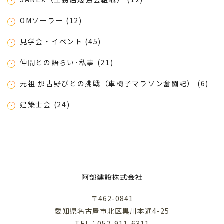
OMソーラー (12)
見学会・イベント (45)
仲間との語らい･私事 (21)
元祖 那古野びとの挑戦（車椅子マラソン奮闘記） (6)
建築士会 (24)
〒462-0841
愛知県名古屋市北区黒川本通4-25
TEL：052-911-6311