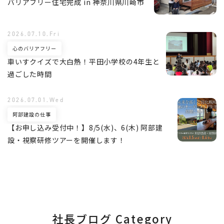
バリアフリー住宅完成 in 神奈川県川崎市
2026.07.10.Fri
心のバリアフリー
車いすクイズで大白熱！平田小学校の4年生と
過ごした時間
2026.07.01.Wed
阿部建設の仕事
【お申し込み受付中！】8/5(水)、6(木) 阿部建
設・視察研修ツアーを開催します！
社長ブログ Category