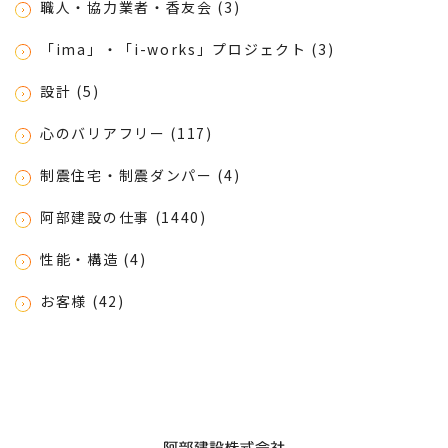
職人・協力業者・香友会 (3)
「ima」・「i-works」プロジェクト (3)
設計 (5)
心のバリアフリー (117)
制震住宅・制震ダンパー (4)
阿部建設の仕事 (1440)
性能・構造 (4)
お客様 (42)