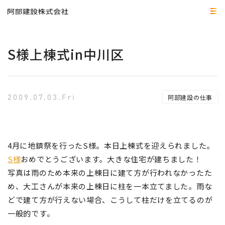
S様上棟式in中川区
2009.07.03.Fri
阿部建設の仕事
4月に地鎮祭を行ったS様。本日上棟式を迎えられました。
S様
おめでとうございます。大きな住宅が建ちました！
写真は雨のため本来の上棟日に建て方が行われなかったた
め、大工さんが本来の上棟日に柱を一本立てました。雨な
どで建て方が行えない場合、こうして柱だけを立てるのが
一般的です。