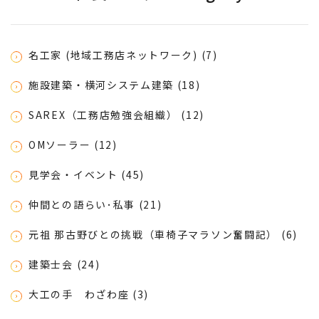
名工家 (地域工務店ネットワーク) (7)
施設建築・横河システム建築 (18)
SAREX（工務店勉強会組織） (12)
OMソーラー (12)
見学会・イベント (45)
仲間との語らい･私事 (21)
元祖 那古野びとの挑戦（車椅子マラソン奮闘記） (6)
建築士会 (24)
大工の手 わざわ座 (3)