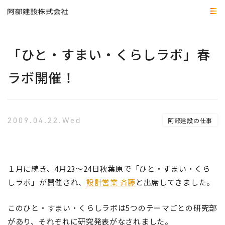
「ひと・すまい・くらしラボ」春
ラボ開催！
2009.04.22.Wed
阿部建設の仕事
１月に続き、4月23～24日秋葉原で「ひと・すまい・くら
しラボ」が開催され、
設計営業 斉藤
と出席してきました。
このひと・すまい・くらしラボは5つのテーマごとの研究部
があり、それぞれに研究発表がなされました。