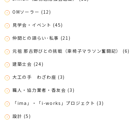
OMソーラー (12)
見学会・イベント (45)
仲間との語らい･私事 (21)
元祖 那古野びとの挑戦（車椅子マラソン奮闘記） (6)
建築士会 (24)
大工の手 わざわ座 (3)
職人・協力業者・香友会 (3)
「ima」・「i-works」プロジェクト (3)
設計 (5)