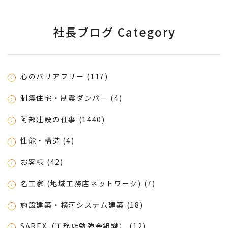
社長ブログ Category
心のバリアフリー (117)
制震住宅・制震ダンパー (4)
阿部建設の仕事 (1440)
性能・構造 (4)
お客様 (42)
名工家 (地域工務店ネットワーク) (7)
施設建築・横河システム建築 (18)
SAREX（工務店勉強会組織） (12)