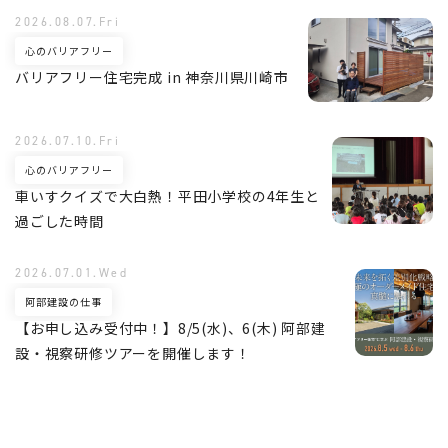
2026.08.07.Fri
心のバリアフリー
バリアフリー住宅完成 in 神奈川県川崎市
2026.07.10.Fri
心のバリアフリー
車いすクイズで大白熱！平田小学校の4年生と
過ごした時間
2026.07.01.Wed
阿部建設の仕事
【お申し込み受付中！】8/5(水)、6(木) 阿部建
設・視察研修ツアーを開催します！