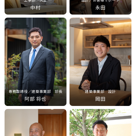
中村
永田
専務取締役／建築事業部 部長
建築事業部 設計
阿部 将也
岡田