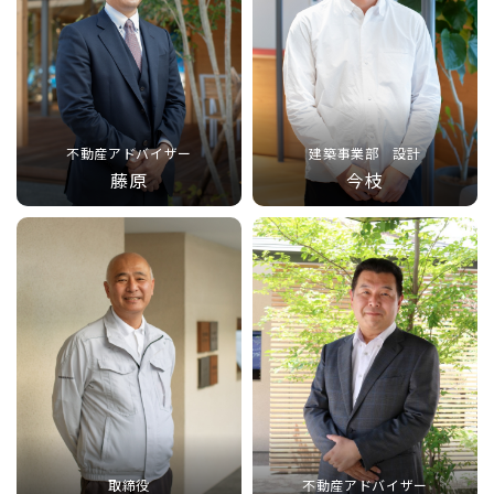
不動産アドバイザー
建築事業部 設計
藤原
今枝
取締役
不動産アドバイザー