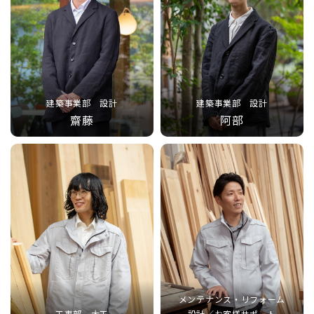
建築事業部 設計
建築事業部 設計
齋藤
阿部
メンテナンス・リフォーム
工事部 大工
設計／お客様サポート