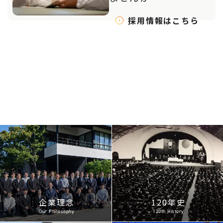
採用情報はこちら
企業理念
120年史
Our Philosophy
120th History