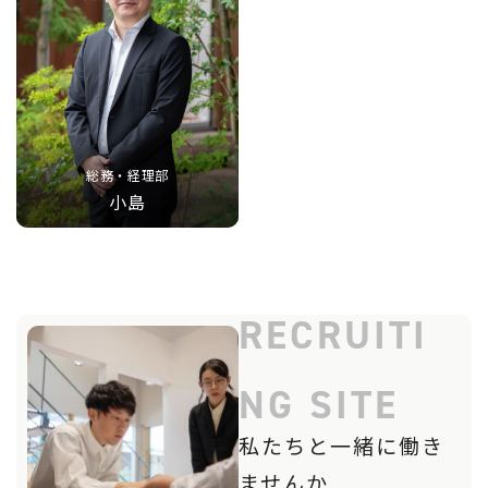
総務・経理部
小島
RECRUITI
NG SITE
私たちと一緒に働き
ませんか